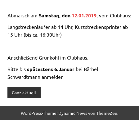
Abmarsch am
Samstag, den
12.01.2019
, vom Clubhaus:
Langstreckenläufer ab 14 Uhr, Kurzstreckensprinter ab
15 Uhr (bis ca. 16:30Uhr)
Anschließend Grünkohl im Clubhaus.
Bitte bis
spätestens 6.Januar
bei Bärbel
Schwardtmann anmelden
Ganz aktuell
WordPress-Theme: Dynamic News von ThemeZee.