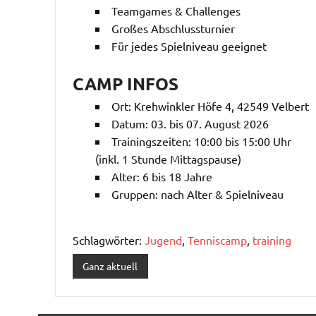
Teamgames & Challenges
Großes Abschlussturnier
Für jedes Spielniveau geeignet
CAMP INFOS
Ort: Krehwinkler Höfe 4, 42549 Velbert
Datum: 03. bis 07. August 2026
Trainingszeiten: 10:00 bis 15:00 Uhr
(inkl. 1 Stunde Mittagspause)
Alter: 6 bis 18 Jahre
Gruppen: nach Alter & Spielniveau
Schlagwörter:
Jugend
,
Tenniscamp
,
training
Ganz aktuell