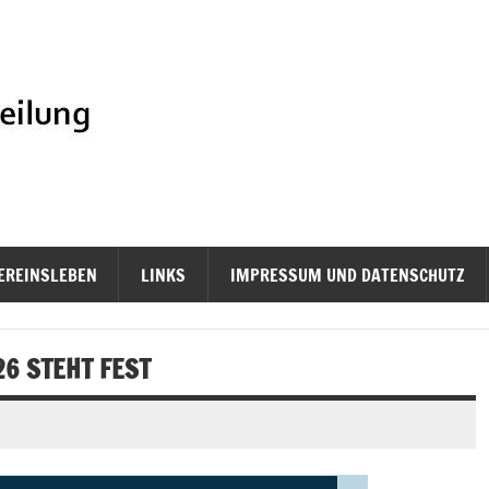
PSV Tenni
ert
EREINSLEBEN
LINKS
IMPRESSUM UND DATENSCHUTZ
6 STEHT FEST