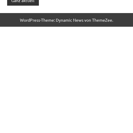
Ganz aktuell
WordPress-Theme: Dynamic News von ThemeZee.